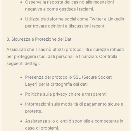
Osserva la risposta del casinò alle recensioni
negative e come gestisce i reclami.
Utilizza piattaforme social come Twitter e Linkedin
per trovare opinioni e discussioni recenti.
3. Sicurezza e Protezione dei Dati
Assicurati che il casinò utilizzi protocolli di sicurezza robusti
per proteggere i tuoi dati personali e finanziari. Controlla i
seguenti dettagli:
Presenza del protocollo SSL (Secure Socket
Layer) per la crittografia dei dati.
Politiche sulla privacy chiare e trasparenti.
Informazioni sulle modalità di pagamento sicure e
protette.
Assistenza allo clienti disponibile e competente in
caso di problemi.