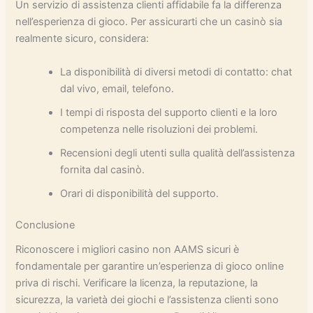
Un servizio di assistenza clienti affidabile fa la differenza
nell’esperienza di gioco. Per assicurarti che un casinò sia
realmente sicuro, considera:
La disponibilità di diversi metodi di contatto: chat
dal vivo, email, telefono.
I tempi di risposta del supporto clienti e la loro
competenza nelle risoluzioni dei problemi.
Recensioni degli utenti sulla qualità dell’assistenza
fornita dal casinò.
Orari di disponibilità del supporto.
Conclusione
Riconoscere i migliori casino non AAMS sicuri è
fondamentale per garantire un’esperienza di gioco online
priva di rischi. Verificare la licenza, la reputazione, la
sicurezza, la varietà dei giochi e l’assistenza clienti sono