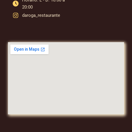
Horario: L - D: 10:00 a
20:00
daroga_restaurante