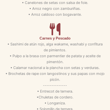
• Canelones de setas con salsa de foie.
• Arroz negro con zamburiñas.
• Arroz caldoso con bogavante.
Carnes y Pescado
• Sashimi de atún rojo, alga wakame, washabi y confitura
de pimientos.
• Pulpo a la brasa con parmentier de patata y aceite de
pimentón.
• Calamar nacional a la plancha con setas y verduras.
• Brochetas de rape con langostinos y sus papas con mojo
picón.
--------------
• Entrecot de ternera.
•Chuletas de cordero.
• Longaniza.
• Solomillo de ternera.