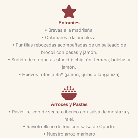
Entrantes
• Bravas a la madrileña.
• Calamares a la andaluza.
• Puntillas rebozadas acompañadas de un salteado de
brocoli con pasas y jamón.
• Surtido de croquetas (4unid.): chipirón, ternera, boletus y
jamón.
• Huevos rotos a 65º (jamón, gulas o longaniza)
Arroces y Pastas
• Ravioli relleno de secreto ibérico con salsa de mostaza y
miel.
• Ravioli relleno de foie con salsa de Oporto.
• Nuestro arroz marinero