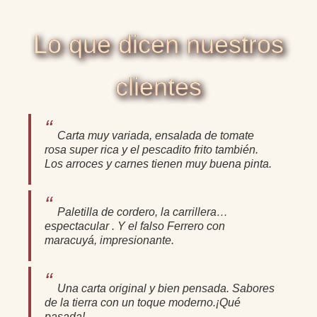
Lo que dicen nuestros
clientes
Carta muy variada, ensalada de tomate
rosa super rica y el pescadito frito también.
Los arroces y carnes tienen muy buena pinta.
Paletilla de cordero, la carrillera…
espectacular . Y el falso Ferrero con
maracuyá, impresionante.
Una carta original y bien pensada. Sabores
de la tierra con un toque moderno.¡Qué
pasada!