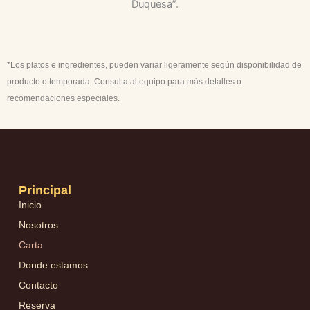
Duquesa”.
*Los platos e ingredientes, pueden variar ligeramente según disponibilidad de
producto o temporada. Consulta al equipo para más detalles o
recomendaciones especiales.
Principal
Inicio
Nosotros
Carta
Donde estamos
Contacto
Reserva