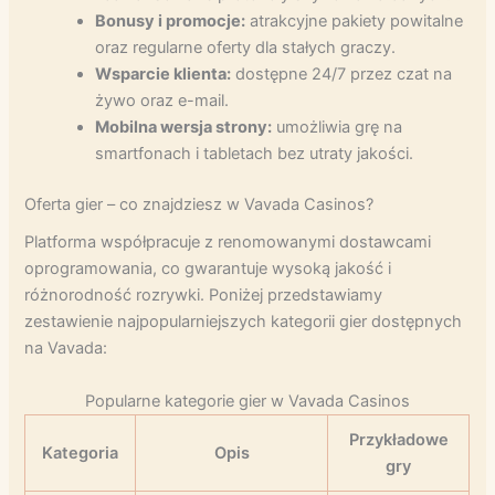
Bonusy i promocje:
atrakcyjne pakiety powitalne
oraz regularne oferty dla stałych graczy.
Wsparcie klienta:
dostępne 24/7 przez czat na
żywo oraz e-mail.
Mobilna wersja strony:
umożliwia grę na
smartfonach i tabletach bez utraty jakości.
Oferta gier – co znajdziesz w Vavada Casinos?
Platforma współpracuje z renomowanymi dostawcami
oprogramowania, co gwarantuje wysoką jakość i
różnorodność rozrywki. Poniżej przedstawiamy
zestawienie najpopularniejszych kategorii gier dostępnych
na Vavada:
Popularne kategorie gier w Vavada Casinos
Przykładowe
Kategoria
Opis
gry