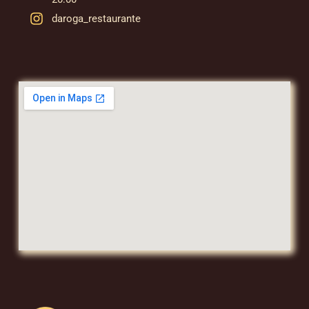
daroga_restaurante