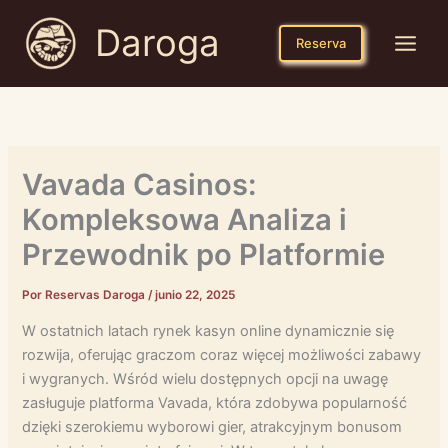
Ir
Daroga
al
Reserva
contenido
Vavada Casinos:
Kompleksowa Analiza i
Przewodnik po Platformie
Por
Reservas Daroga
/
junio 22, 2025
W ostatnich latach rynek kasyn online dynamicznie się
rozwija, oferując graczom coraz więcej możliwości zabawy
i wygranych. Wśród wielu dostępnych opcji na uwagę
zasługuje platforma Vavada, która zdobywa popularność
dzięki szerokiemu wyborowi gier, atrakcyjnym bonusom