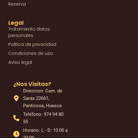
Reserva
Legal
Tratamiento datos
personales
Politica de privacidad
Condiciones de uso
Aviso legal
¿Nos Visitas?
Direccion: Cam. de
Saras 22661,
Panticosa, Huesca
Teléfono: 974 94 80
55
Horario: L - D: 10:00 a
20:00