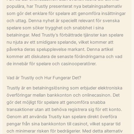
populära, har Trustly presenterat nya betalningsalternativ
som gör det enklare för spelare att genomföra insättningar
och uttag. Denna nyhet är speciellt relevant för svenska
spelare som söker trygghet och snabbhet i sina
betalningar. Med Trustly’s förbättrade tjänster kan spelare
nu njuta av ett smidigare spelande, vilket kommer att
påverka deras spelupplevelse markant. Denna artikel
kommer att diskutera de senaste förändringarna och vad
de innebär för spelare och casinooperatörer.
Vad är Trustly och Hur Fungerar Det?
Trustly är en betalningslösning som erbjuder elektroniska
överföringar mellan bankkonton och onlinecasinon. Det
gör det möjligt för spelare att genomföra snabba
transaktioner utan att behöva registrera sig för ett konto.
Genom att använda Trustly kan spelare direkt överföra
pengar från sina bankkonton till casinot, vilket sparar tid
och minimerar risken för bedrägerier. Med detta alternativ