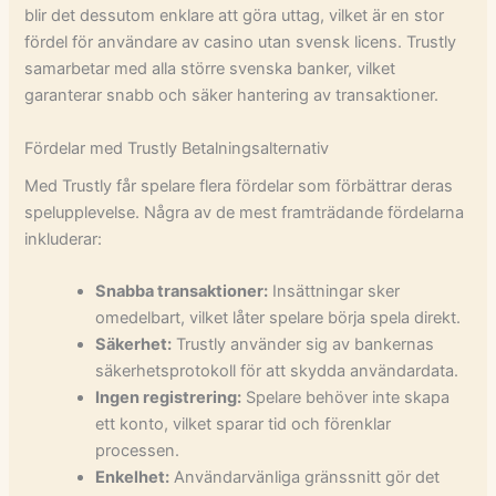
blir det dessutom enklare att göra uttag, vilket är en stor
fördel för användare av casino utan svensk licens. Trustly
samarbetar med alla större svenska banker, vilket
garanterar snabb och säker hantering av transaktioner.
Fördelar med Trustly Betalningsalternativ
Med Trustly får spelare flera fördelar som förbättrar deras
spelupplevelse. Några av de mest framträdande fördelarna
inkluderar:
Snabba transaktioner:
Insättningar sker
omedelbart, vilket låter spelare börja spela direkt.
Säkerhet:
Trustly använder sig av bankernas
säkerhetsprotokoll för att skydda användardata.
Ingen registrering:
Spelare behöver inte skapa
ett konto, vilket sparar tid och förenklar
processen.
Enkelhet:
Användarvänliga gränssnitt gör det