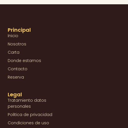
Principal
Inicio
Nosotros
Carta
Donde estamos
Contacto
Reserva
Legal
Tratamiento datos
personales
Politica de privacidad
Condiciones de uso