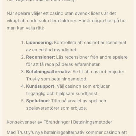
När spelare väljer ett casino utan svensk licens är det
viktigt att undersöka flera faktorer. Här är några tips på hur
man kan välja rätt:
Licensering:
Kontrollera att casinot är licensierat
av en erkänd myndighet.
Recensioner:
Läs recensioner från andra spelare
för att få reda på deras erfarenheter.
Betalningsalternativ:
Se till att casinot erbjuder
Trustly som betalningsmetod.
Kundsupport:
Välj casinon som erbjuder
tillgänglig och hjälpsam kundtjänst.
Spelutbud:
Titta på urvalet av spel och
spelleverantörer som erbjuds.
Konsekvenser av Förändringar i Betalningsmetoder
Med Trustly’s nya betalningsalternativ kommer casinon att