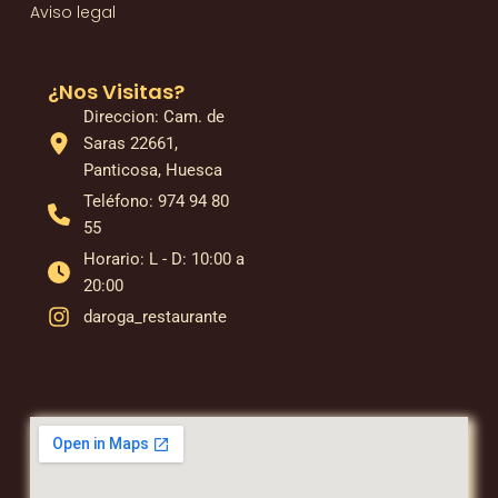
Aviso legal
¿Nos Visitas?
Direccion: Cam. de
Saras 22661,
Panticosa, Huesca
Teléfono: 974 94 80
55
Horario: L - D: 10:00 a
20:00
daroga_restaurante