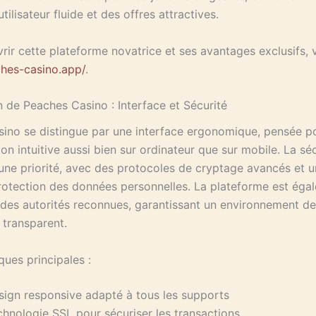
tilisateur fluide et des offres attractives.
ir cette plateforme novatrice et ses avantages exclusifs, v
ches-casino.app/
.
n de Peaches Casino : Interface et Sécurité
ino se distingue par une interface ergonomique, pensée po
on intuitive aussi bien sur ordinateur que sur mobile. La sé
 une priorité, avec des protocoles de cryptage avancés et u
protection des données personnelles. La plateforme est éga
 des autorités reconnues, garantissant un environnement de
 transparent.
ques principales :
sign responsive adapté à tous les supports
chnologie SSL pour sécuriser les transactions