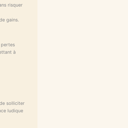
ans risquer
de gains.
 pertes
ttant à
e solliciter
nce ludique