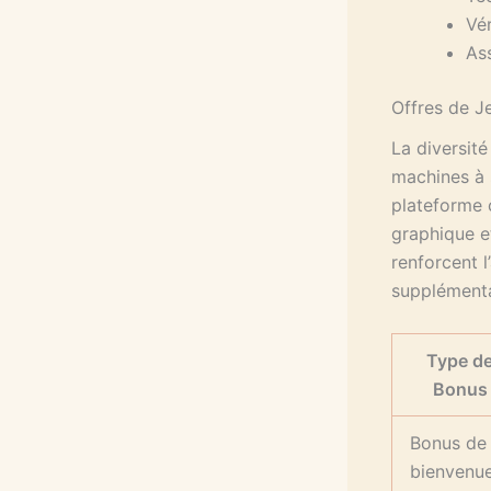
Vé
Ass
Offres de J
La diversit
machines à 
plateforme 
graphique e
renforcent l
supplémenta
Type d
Bonus
Bonus de
bienvenu