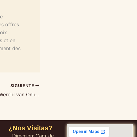
ne
es offres
oix
s et en
nement des
SIGUIENTE
De Onverwachte Wereld van Online Casino’s in Nederland
¿Nos Visitas?
Direccion: Cam. de