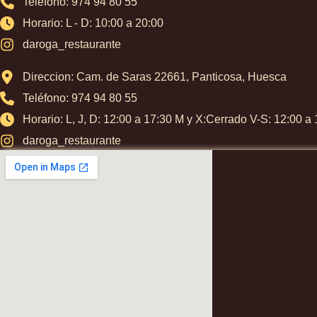
Teléfono: 974 94 80 55
Horario: L - D: 10:00 a 20:00
daroga_restaurante
Direccion: Cam. de Saras 22661, Panticosa, Huesca
Teléfono: 974 94 80 55
Horario: L, J, D: 12:00 a 17:30 M y X:Cerrado V-S: 12:00 a 
daroga_restaurante