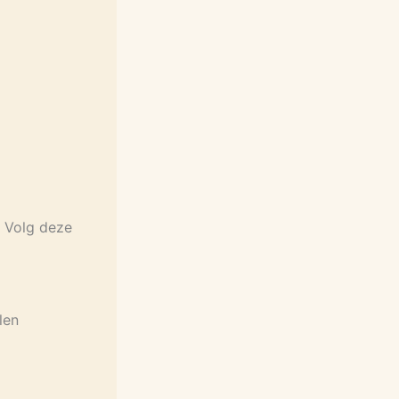
. Volg deze
len