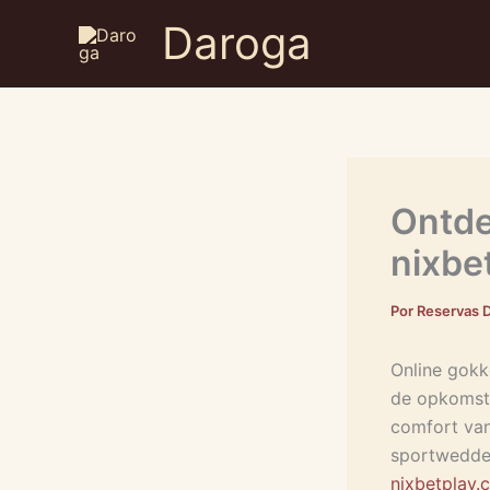
Ir
Daroga
al
contenido
Ontde
nixbe
Por
Reservas 
Online gokk
de opkomst 
comfort van
sportwedden
nixbetplay.