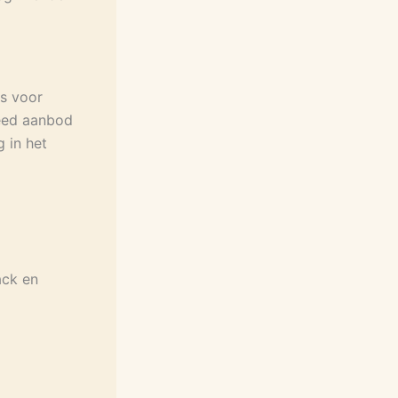
is voor
reed aanbod
 in het
ack en