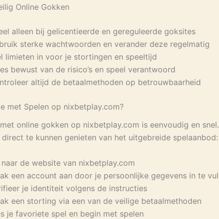
eilig Online Gokken
el alleen bij gelicentieerde en gereguleerde goksites
bruik sterke wachtwoorden en verander deze regelmatig
l limieten in voor je stortingen en speeltijd
es bewust van de risico’s en speel verantwoord
ntroleer altijd de betaalmethoden op betrouwbaarheid
e met Spelen op nixbetplay.com?
 met online gokken op nixbetplay.com is eenvoudig en snel
direct te kunnen genieten van het uitgebreide spelaanbod:
 naar de website van nixbetplay.com
ak een account aan door je persoonlijke gegevens in te vul
ifieer je identiteit volgens de instructies
ak een storting via een van de veilige betaalmethoden
s je favoriete spel en begin met spelen