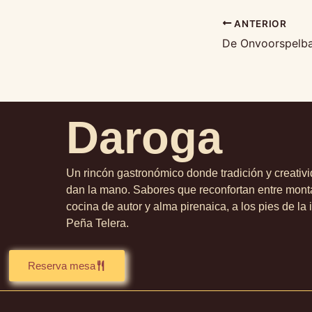
ANTERIOR
Daroga
Un rincón gastronómico donde tradición y creativ
dan la mano. Sabores que reconfortan entre mont
cocina de autor y alma pirenaica, a los pies de la
Peña Telera.
Reserva mesa