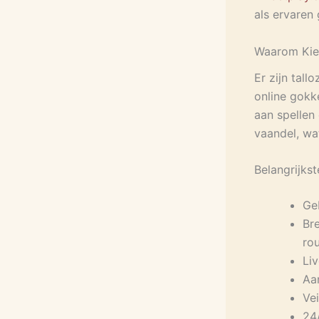
als ervaren
Waarom Kie
Er zijn tal
online gokk
aan spellen
vaandel, wat
Belangrijks
Geb
Br
rou
Li
Aa
Vei
24