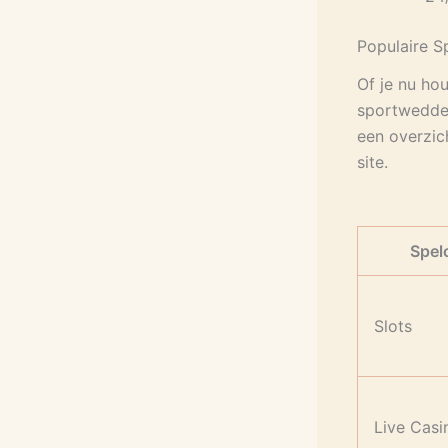
Populaire S
Of je nu ho
sportwedden
een overzic
site.
Spel
Slots
Live Casi