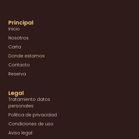
Principal
Inicio
Nosotros
Carta
Donde estamos
Contacto
Reserva
Legal
Tratamiento datos
personales
Politica de privacidad
Condiciones de uso
Aviso legal