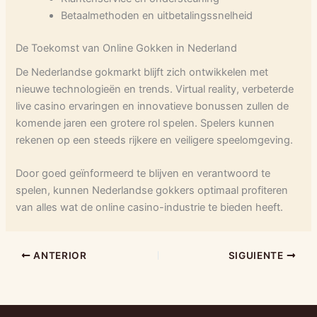
Betaalmethoden en uitbetalingssnelheid
De Toekomst van Online Gokken in Nederland
De Nederlandse gokmarkt blijft zich ontwikkelen met
nieuwe technologieën en trends. Virtual reality, verbeterde
live casino ervaringen en innovatieve bonussen zullen de
komende jaren een grotere rol spelen. Spelers kunnen
rekenen op een steeds rijkere en veiligere speelomgeving.
Door goed geïnformeerd te blijven en verantwoord te
spelen, kunnen Nederlandse gokkers optimaal profiteren
van alles wat de online casino-industrie te bieden heeft.
ANTERIOR
SIGUIENTE