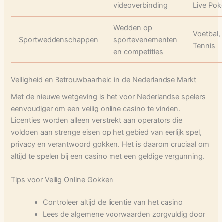
videoverbinding
Live Pok
Wedden op
Voetbal,
Sportweddenschappen
sportevenementen
Tennis
en competities
Veiligheid en Betrouwbaarheid in de Nederlandse Markt
Met de nieuwe wetgeving is het voor Nederlandse spelers
eenvoudiger om een veilig online casino te vinden.
Licenties worden alleen verstrekt aan operators die
voldoen aan strenge eisen op het gebied van eerlijk spel,
privacy en verantwoord gokken. Het is daarom cruciaal om
altijd te spelen bij een casino met een geldige vergunning.
Tips voor Veilig Online Gokken
Controleer altijd de licentie van het casino
Lees de algemene voorwaarden zorgvuldig door