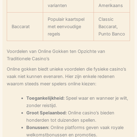
varianten
Amerikaans
Populair kaartspel
Classic
Baccarat
met eenvoudige
Baccarat,
regels
Punto Banco
Voordelen van Online Gokken ten Opzichte van
Traditionele Casino’s
Online gokken biedt unieke voordelen die fysieke casino’s
vaak niet kunnen evenaren. Hier zijn enkele redenen
waarom steeds meer spelers online kiezen:
Toegankelijkheid:
Speel waar en wanneer je wilt,
zonder reistijd.
Groot Spelaanbod:
Online casino’s bieden
honderden tot duizenden spellen.
Bonussen:
Online platforms geven vaak royale
welkomstbonussen en promoties.