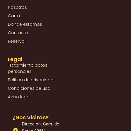
Nosotros
Carta
Donde estamos
Contacto
Reserva
Legal
Tratamiento datos
personales
Politica de privacidad
Condiciones de uso
Aviso legal
¿Nos Visitas?
Direccion: Cam. de