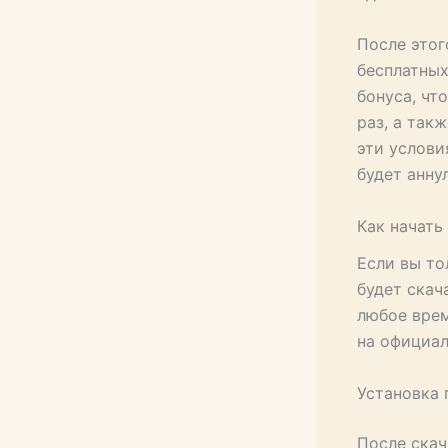
После этог
бесплатных
бонуса, чт
раз, а так
эти услови
будет анну
Как начать
Если вы то
будет скач
любое врем
на официал
Установка
После скач