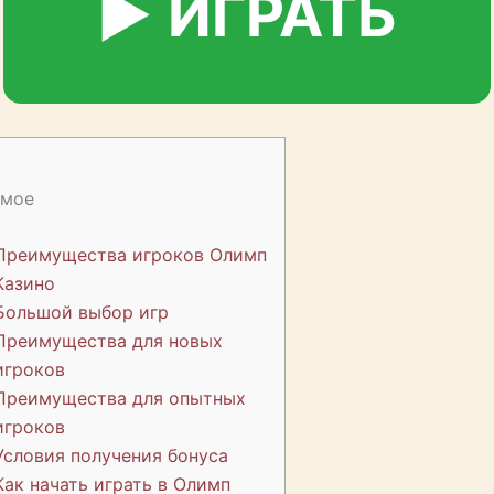
▶️ ИГРАТЬ
мое
Преимущества игроков Олимп
Казино
Большой выбор игр
Преимущества для новых
игроков
Преимущества для опытных
игроков
Условия получения бонуса
Как начать играть в Олимп