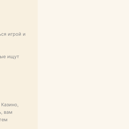
ся игрой и
рые ищут
 Казино,
, вам
тем