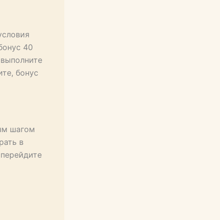
условия
бонус 40
 выполните
те, бонус
вым шагом
рать в
 перейдите