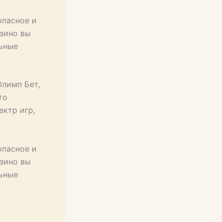
опасное и
азино вы
льные
Олимп Бет,
то
ектр игр,
опасное и
азино вы
льные