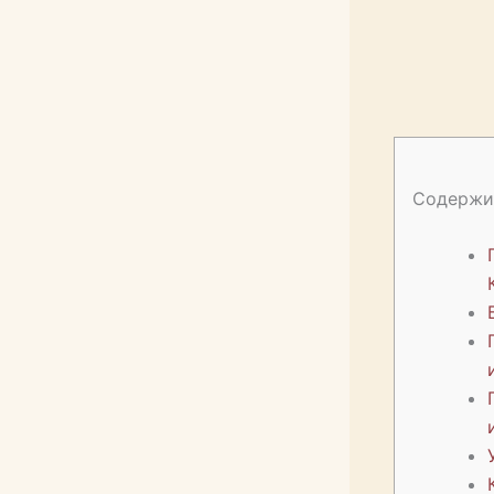
Содержи