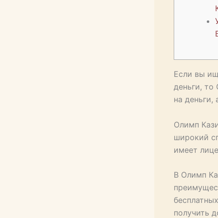
Если вы ищ
деньги, то
на деньги,
Олимп Кази
широкий сп
имеет лице
В Олимп Ка
преимущест
бесплатных
получить 