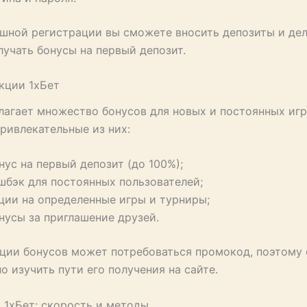
шной регистрации вы сможете вносить депозиты и дел
лучать бонусы на первый депозит.
кции 1хБет
лагает множество бонусов для новых и постоянных игр
ривлекательные из них:
нус на первый депозит (до 100%);
шбэк для постоянных пользователей;
ции на определенные игры и турниры;
нусы за приглашение друзей.
ции бонусов может потребоваться промокод, поэтому 
о изучить пути его получения на сайте.
 1хБет: скорость и методы