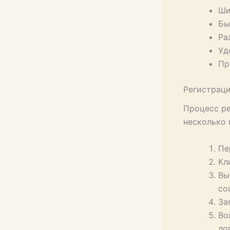
Ши
Бы
Ра
Уд
Пр
Регистраци
Процесс ре
несколько 
Пе
Кл
Вы
со
За
Во
ло