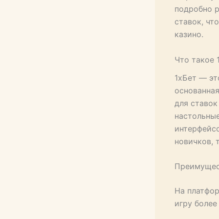
подробно р
ставок, чт
казино.
Что такое 
1хБет — эт
основанная
для ставок
настольные
интерфейсо
новичков, 
Преимущес
На платфор
игру более