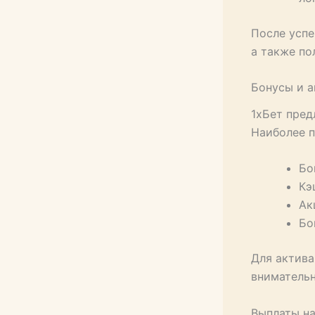
После успе
а также по
Бонусы и а
1хБет пред
Наиболее п
Бо
Кэ
Ак
Бо
Для актива
внимательн
Выплаты на