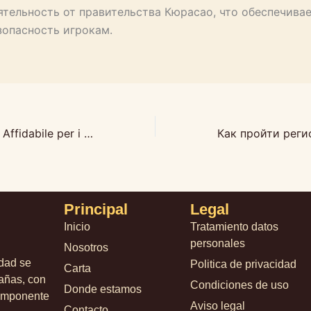
ятельность от правительства Кюрасао, что обеспечива
зопасность игрокам.
Il Sito Casino Più Affidabile per i Giocatori Italiani su Sankra Casino
Principal
Legal
Inicio
Tratamiento datos
personales
Nosotros
idad se
Politica de privacidad
Carta
añas, con
Condiciones de uso
Donde estamos
 imponente
Aviso legal
Contacto