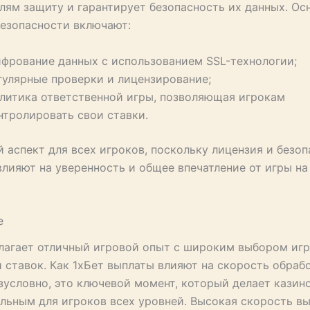
лям защиту и гарантирует безопасность их данных. Ос
езопасности включают:
фрование данных с использованием SSL-технологии;
гулярные проверки и лицензирование;
литика ответственной игры, позволяющая игрокам
нтролировать свои ставки.
 аспект для всех игроков, поскольку лицензия и безо
лияют на уверенность и общее впечатление от игры на
е
лагает отличный игровой опыт с широким выбором игр
 ставок. Как 1хБет выплаты влияют на скорость обраб
зусловно, это ключевой момент, который делает казин
льным для игроков всех уровней. Высокая скорость вы