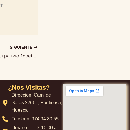
ет
SIGUIENTE
Как пройти регистрацию 1xbet и настроить параметры безопасности сайта
¿Nos Visitas?
Direccion: Cam. de
Saras 22661, Panticosa,
Huesca
Teléfono: 974 94 80 55
Horario: L - D: 10:00 a