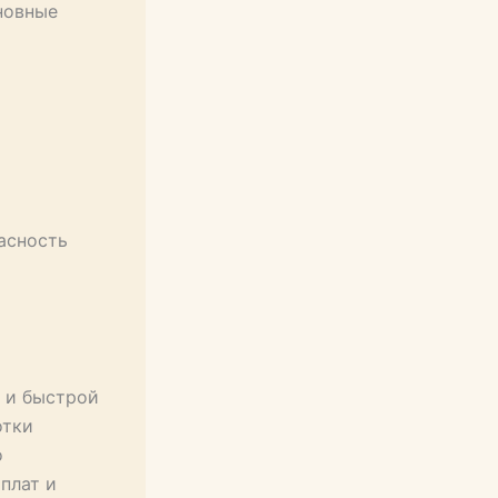
новные
пасность
 и быстрой
отки
о
плат и