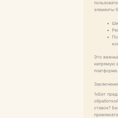
пользовате
элементы б
Ши
Ре
По
ко
Это важный
напрямую в
платформе.
Заключени
1хБет пред
обработкой
ставок? Бе
привлекате