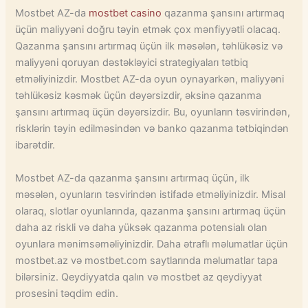
Mostbet AZ-da
mostbet casino
qazanma şansını artırmaq
üçün maliyyəni doğru təyin etmək çox mənfiyyətli olacaq.
Qazanma şansını artırmaq üçün ilk məsələn, təhlükəsiz və
maliyyəni qoruyan dəstəkləyici strategiyaları tətbiq
etməliyinizdir. Mostbet AZ-da oyun oynayarkən, maliyyəni
təhlükəsiz kəsmək üçün dəyərsizdir, əksinə qazanma
şansını artırmaq üçün dəyərsizdir. Bu, oyunların təsvirindən,
risklərin təyin edilməsindən və banko qazanma tətbiqindən
ibarətdir.
Mostbet AZ-da qazanma şansını artırmaq üçün, ilk
məsələn, oyunların təsvirindən istifadə etməliyinizdir. Misal
olaraq, slotlar oyunlarında, qazanma şansını artırmaq üçün
daha az riskli və daha yüksək qazanma potensialı olan
oyunlara mənimsəməliyinizdir. Daha ətraflı məlumatlar üçün
mostbet.az və mostbet.com saytlarında məlumatlar tapa
bilərsiniz. Qeydiyyatda qalın və mostbet az qeydiyyat
prosesini təqdim edin.