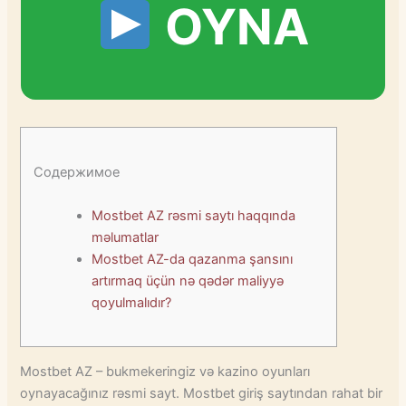
OYNA
Содержимое
Mostbet AZ rəsmi saytı haqqında
məlumatlar
Mostbet AZ-da qazanma şansını
artırmaq üçün nə qədər maliyyə
qoyulmalıdır?
Mostbet AZ – bukmekeringiz və kazino oyunları
oynayacağınız rəsmi sayt. Mostbet giriş saytından rahat bir