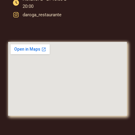
20:00
daroga_restaurante