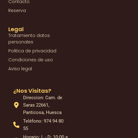
Contacto
Reserva
Legal
Tratamiento datos
personales
Politica de privacidad
Condiciones de uso
Aviso legal
¿Nos Visitas?
Direccion: Cam. de
Saras 22661,
Panticosa, Huesca
Teléfono: 974 94 80
55
Horario: L - D: 10:00 a