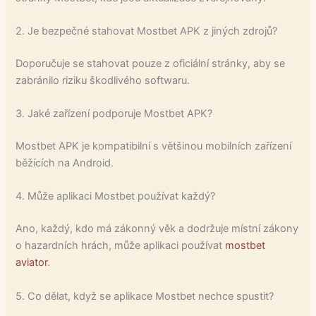
2. Je bezpečné stahovat Mostbet APK z jiných zdrojů?
Doporučuje se stahovat pouze z oficiální stránky, aby se
zabránilo riziku škodlivého softwaru.
3. Jaké zařízení podporuje Mostbet APK?
Mostbet APK je kompatibilní s většinou mobilních zařízení
běžících na Android.
4. Může aplikaci Mostbet používat každý?
Ano, každý, kdo má zákonný věk a dodržuje místní zákony
o hazardních hrách, může aplikaci používat
mostbet
aviator
.
5. Co dělat, když se aplikace Mostbet nechce spustit?