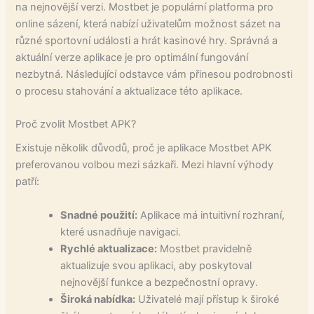
na nejnovější verzi. Mostbet je populární platforma pro
online sázení, která nabízí uživatelům možnost sázet na
různé sportovní události a hrát kasinové hry. Správná a
aktuální verze aplikace je pro optimální fungování
nezbytná. Následující odstavce vám přinesou podrobnosti
o procesu stahování a aktualizace této aplikace.
Proč zvolit Mostbet APK?
Existuje několik důvodů, proč je aplikace Mostbet APK
preferovanou volbou mezi sázkaři. Mezi hlavní výhody
patří:
Snadné použití:
Aplikace má intuitivní rozhraní,
které usnadňuje navigaci.
Rychlé aktualizace:
Mostbet pravidelně
aktualizuje svou aplikaci, aby poskytoval
nejnovější funkce a bezpečnostní opravy.
Široká nabídka:
Uživatelé mají přístup k široké