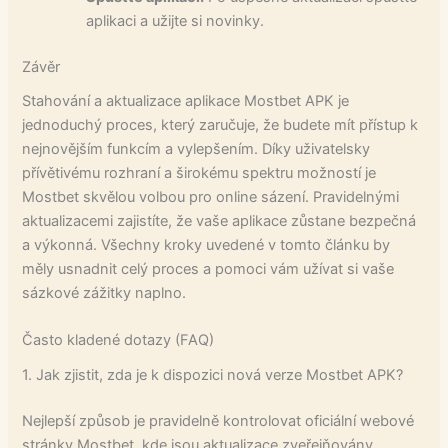
aplikaci a užijte si novinky.
Závěr
Stahování a aktualizace aplikace Mostbet APK je
jednoduchý proces, který zaručuje, že budete mít přístup k
nejnovějším funkcím a vylepšením. Díky uživatelsky
přívětivému rozhraní a širokému spektru možností je
Mostbet skvělou volbou pro online sázení. Pravidelnými
aktualizacemi zajistíte, že vaše aplikace zůstane bezpečná
a výkonná. Všechny kroky uvedené v tomto článku by
měly usnadnit celý proces a pomoci vám užívat si vaše
sázkové zážitky naplno.
Často kladené dotazy (FAQ)
1. Jak zjistit, zda je k dispozici nová verze Mostbet APK?
Nejlepší způsob je pravidelně kontrolovat oficiální webové
stránky Mostbet, kde jsou aktualizace zveřejňovány.