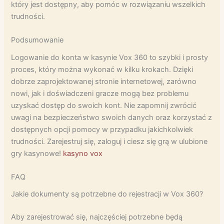
który jest dostępny, aby pomóc w rozwiązaniu wszelkich
trudności.
Podsumowanie
Logowanie do konta w kasynie Vox 360 to szybki i prosty
proces, który można wykonać w kilku krokach. Dzięki
dobrze zaprojektowanej stronie internetowej, zarówno
nowi, jak i doświadczeni gracze mogą bez problemu
uzyskać dostęp do swoich kont. Nie zapomnij zwrócić
uwagi na bezpieczeństwo swoich danych oraz korzystać z
dostępnych opcji pomocy w przypadku jakichkolwiek
trudności. Zarejestruj się, zaloguj i ciesz się grą w ulubione
gry kasynowe!
kasyno vox
FAQ
Jakie dokumenty są potrzebne do rejestracji w Vox 360?
Aby zarejestrować się, najczęściej potrzebne będą