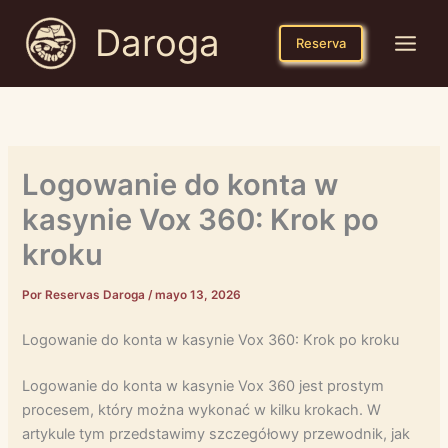
Ir
Daroga
al
Reserva
contenido
Logowanie do konta w
kasynie Vox 360: Krok po
kroku
Por
Reservas Daroga
/
mayo 13, 2026
Logowanie do konta w kasynie Vox 360: Krok po kroku
Logowanie do konta w kasynie Vox 360 jest prostym
procesem, który można wykonać w kilku krokach. W
artykule tym przedstawimy szczegółowy przewodnik, jak