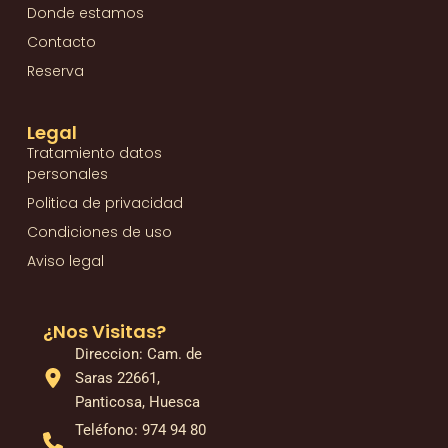
Donde estamos
Contacto
Reserva
Legal
Tratamiento datos
personales
Politica de privacidad
Condiciones de uso
Aviso legal
¿Nos Visitas?
Direccion: Cam. de
Saras 22661,
Panticosa, Huesca
Teléfono: 974 94 80