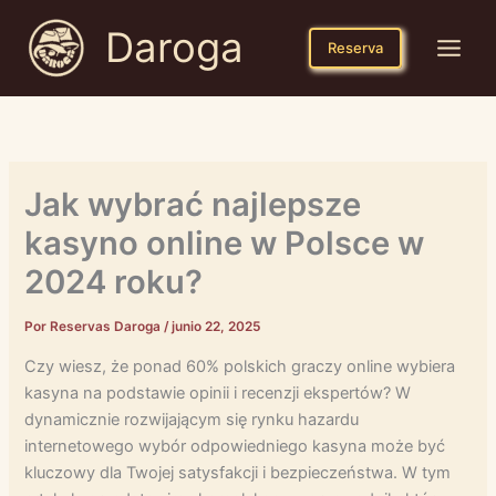
Ir
Daroga
al
Reserva
contenido
Jak wybrać najlepsze
kasyno online w Polsce w
2024 roku?
Por
Reservas Daroga
/
junio 22, 2025
Czy wiesz, że ponad 60% polskich graczy online wybiera
kasyna na podstawie opinii i recenzji ekspertów? W
dynamicznie rozwijającym się rynku hazardu
internetowego wybór odpowiedniego kasyna może być
kluczowy dla Twojej satysfakcji i bezpieczeństwa. W tym