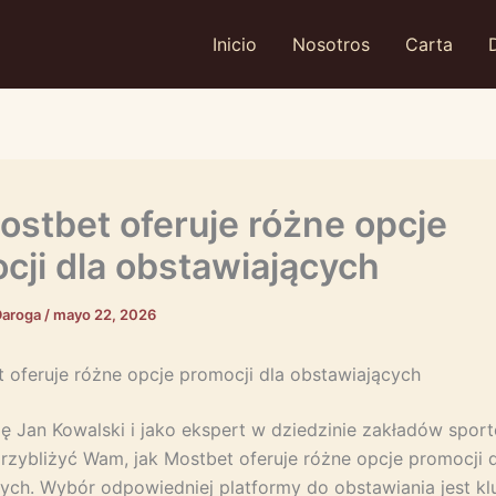
Inicio
Nosotros
Carta
ostbet oferuje różne opcje
cji dla obstawiających
Daroga
/
mayo 22, 2026
 oferuje różne opcje promocji dla obstawiających
 Jan Kowalski i jako ekspert w dziedzinie zakładów spor
rzybliżyć Wam, jak Mostbet oferuje różne opcje promocji 
ych. Wybór odpowiedniej platformy do obstawiania jest k