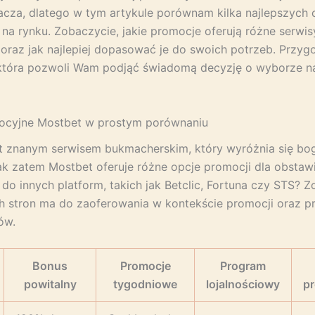
cza, dlatego w tym artykule porównam kilka najlepszych o
na rynku. Zobaczycie, jakie promocje oferują różne serwisy
i oraz jak najlepiej dopasować je do swoich potrzeb. Przygo
 która pozwoli Wam podjąć świadomą decyzję o wyborze n
ocyjne Mostbet w prostym porównaniu
t znanym serwisem bukmacherskim, który wyróżnia się bog
ak zatem Mostbet oferuje różne opcje promocji dla obstaw
do innych platform, takich jak Betclic, Fortuna czy STS? 
h stron ma do zaoferowania w kontekście promocji oraz pr
ów.
Bonus
Promocje
Program
powitalny
tygodniowe
lojalnościowy
p