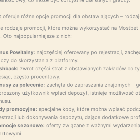
alnościowy, co może być korzystne dla stałych graczy.
 oferuje różne opcje promocji dla obstawiających – rodz
żne rodzaje promocji, które można wykorzystać na Mostbet 
. Oto najpopularniejsze z nich:
nus Powitalny:
najczęściej oferowany po rejestracji, zach
aczy do skorzystania z platformy.
shback:
zwrot części strat z obstawianych zakładów co ty
esiąc, często procentowy.
nusy za polecenie:
zachęta do zapraszania znajomych – g
proszony użytkownik wpłaci depozyt, istnieje możliwość o
nusu.
dy promocyjne:
specjalne kody, które można wpisać podc
jestracji lub dokonywania depozytu, dające dodatkowe profi
omocje sezonowe:
oferty związane z ważnymi wydarzeni
ortowymi.