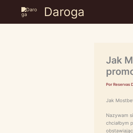
Ir
Daroga
al
contenido
Jak M
promo
Por
Reservas 
Jak Mostbet
Nazywam się
chciałbym p
obstawiając