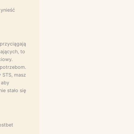
zynieść
przyciągają
ających, to
ciowy.
 potrzebom.
zy STS, masz
 aby
e stało się
stbet