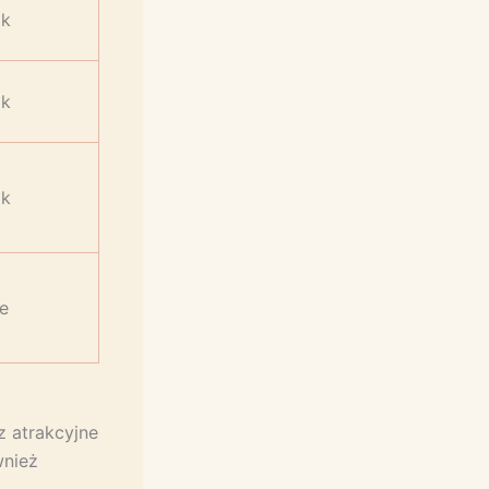
ak
ak
ak
e
 atrakcyjne
wnież