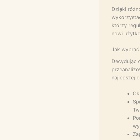
Dzięki różn
wykorzystać
którzy regu
nowi użytk
Jak wybrać 
Decydując o
przeanalizo
najlepszej o
Ok
Sp
Tw
Po
wy
Za