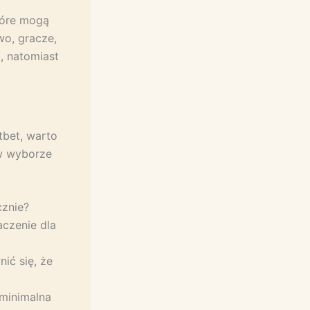
tóre mogą
wo, gracze,
, natomiast
tbet, warto
 w wyborze
cznie?
aczenie dla
ić się, że
minimalna