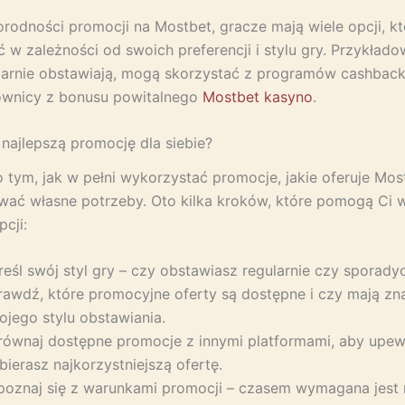
orodności promocji na Mostbet, gracze mają wiele opcji, k
 w zależności od swoich preferencji i stylu gry. Przykłado
larnie obstawiają, mogą skorzystać z programów cashback
ownicy z bonusu powitalnego
Mostbet kasyno
.
najlepszą promocję dla siebie?
 tym, jak w pełni wykorzystać promocje, jakie oferuje Mos
wać własne potrzeby. Oto kilka kroków, które pomogą Ci
pcji:
reśl swój styl gry – czy obstawiasz regularnie czy sporady
rawdź, które promocyjne oferty są dostępne i czy mają zn
ojego stylu obstawiania.
równaj dostępne promocje z innymi platformami, aby upewn
bierasz najkorzystniejszą ofertę.
poznaj się z warunkami promocji – czasem wymagana jest 