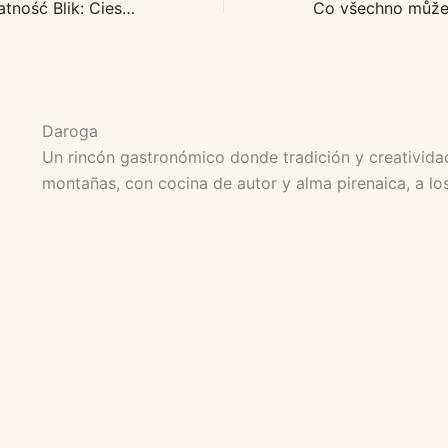
Kasyno Online Płatność Blik: Ciesz się Brakiem Ukrytych Prowizji
Daroga
Un rincón gastronómico donde tradición y creativida
montañas, con cocina de autor y alma pirenaica, a lo