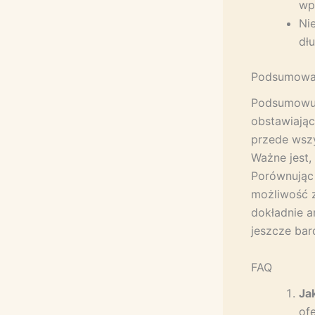
wp
Ni
dł
Podsumowa
Podsumowują
obstawiając
przede wszy
Ważne jest,
Porównując 
możliwość z
dokładnie a
jeszcze bar
FAQ
Ja
of