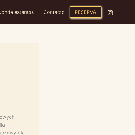
Donde estamos
Contacto
RESERVA
towych
dla
luczowy dla