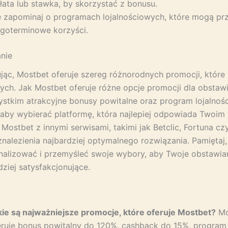
łata lub stawka, by skorzystać z bonusu.
e zapominaj o programach lojalnościowych, które mogą pr
ugoterminowe korzyści.
nie
c, Mostbet oferuje szereg różnorodnych promocji, które 
ych. Jak Mostbet oferuje różne opcje promocji dla obstawi
stkim atrakcyjne bonusy powitalne oraz program lojalnoś
 aby wybierać platformę, która najlepiej odpowiada Twoim
Mostbet z innymi serwisami, takimi jak Betclic, Fortuna c
nalezienia najbardziej optymalnego rozwiązania. Pamiętaj,
nalizować i przemyśleć swoje wybory, aby Twoje obstawiani
dziej satysfakcjonujące.
kie są najważniejsze promocje, które oferuje Mostbet?
Mo
eruje bonus powitalny do 120%, cashback do 15%, program