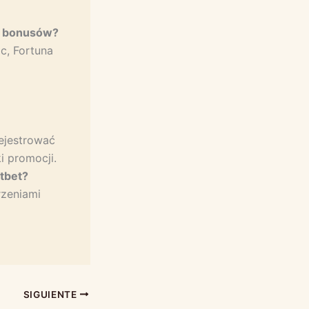
ie bonusów?
c, Fortuna
ejestrować
i promocji.
tbet?
rzeniami
SIGUIENTE