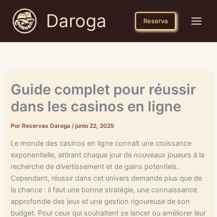
Ir
Daroga
al
Reserva
contenido
Guide complet pour réussir
dans les casinos en ligne
Por
Reservas Daroga
/
junio 22, 2025
Le monde des casinos en ligne connaît une croissance
exponentielle, attirant chaque jour de nouveaux joueurs à la
recherche de divertissement et de gains potentiels.
Cependant, réussir dans cet univers demande plus que de
la chance : il faut une bonne stratégie, une connaissance
approfondie des jeux et une gestion rigoureuse de son
budget. Pour ceux qui souhaitent se lancer ou améliorer leur