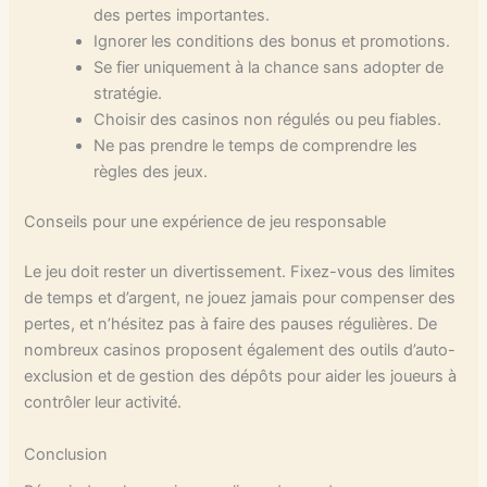
des pertes importantes.
Ignorer les conditions des bonus et promotions.
Se fier uniquement à la chance sans adopter de
stratégie.
Choisir des casinos non régulés ou peu fiables.
Ne pas prendre le temps de comprendre les
règles des jeux.
Conseils pour une expérience de jeu responsable
Le jeu doit rester un divertissement. Fixez-vous des limites
de temps et d’argent, ne jouez jamais pour compenser des
pertes, et n’hésitez pas à faire des pauses régulières. De
nombreux casinos proposent également des outils d’auto-
exclusion et de gestion des dépôts pour aider les joueurs à
contrôler leur activité.
Conclusion