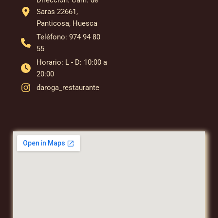
Saras 22661,
Panticosa, Huesca
Teléfono: 974 94 80
55
Horario: L - D: 10:00 a
20:00
daroga_restaurante