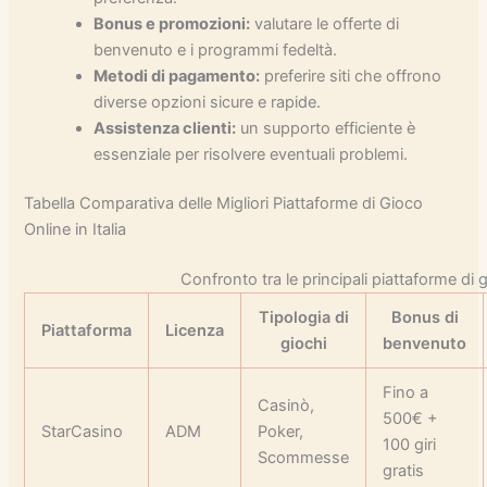
Bonus e promozioni:
valutare le offerte di
benvenuto e i programmi fedeltà.
Metodi di pagamento:
preferire siti che offrono
diverse opzioni sicure e rapide.
Assistenza clienti:
un supporto efficiente è
essenziale per risolvere eventuali problemi.
Tabella Comparativa delle Migliori Piattaforme di Gioco
Online in Italia
Confronto tra le principali piattaforme di 
Tipologia di
Bonus di
Piattaforma
Licenza
giochi
benvenuto
Fino a
Casinò,
500€ +
StarCasino
ADM
Poker,
100 giri
Scommesse
gratis