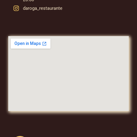
daroga_restaurante