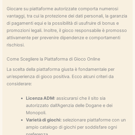
Giocare su piattaforme autorizzate comporta numerosi
vantaggi, tra cui la protezione dei dati personali, la garanzia
di pagamenti equi e la possibilità di usufruire di bonus e
promozioni legali. Inoltre, il gioco responsabile è promosso
attivamente per prevenire dipendenze e comportamenti
rischiosi.
Come Scegliere la Piattaforma di Gioco Online
La scelta della piattaforma giusta è fondamentale per
un’esperienza di gioco positiva. Ecco alcuni criteri da
considerare:
Licenza ADM:
assicurarsi che il sito sia
autorizzato dall’Agenzia delle Dogane e dei
Monopoli.
Varietà di giochi:
selezionare piattaforme con un
ampio catalogo di giochi per soddisfare ogni
preferenza.