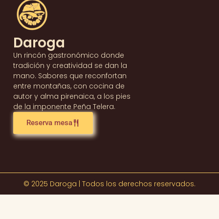
Daroga
Un rincón gastronómico donde
tradición y creatividad se dan la
mano. Sabores que reconfortan
entre montañas, con cocina de
autor y alma pirenaica, a los pies
de la imponente Peña Telera.
Reserva mesa
© 2025 Daroga | Todos los derechos reservados.