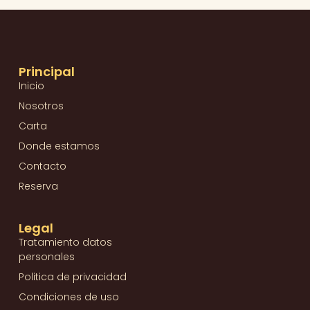
Principal
Inicio
Nosotros
Carta
Donde estamos
Contacto
Reserva
Legal
Tratamiento datos
personales
Politica de privacidad
Condiciones de uso