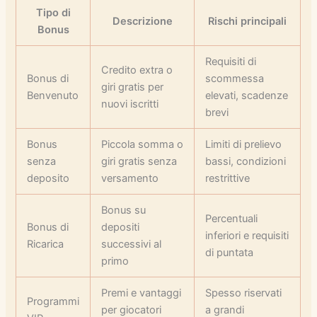
Tipo di
Descrizione
Rischi principali
Bonus
Requisiti di
Credito extra o
Bonus di
scommessa
giri gratis per
Benvenuto
elevati, scadenze
nuovi iscritti
brevi
Bonus
Piccola somma o
Limiti di prelievo
senza
giri gratis senza
bassi, condizioni
deposito
versamento
restrittive
Bonus su
Percentuali
Bonus di
depositi
inferiori e requisiti
Ricarica
successivi al
di puntata
primo
Premi e vantaggi
Spesso riservati
Programmi
per giocatori
a grandi