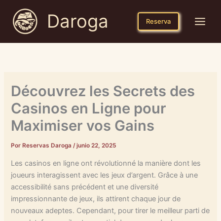
Ir
Daroga
al
Reserva
contenido
Découvrez les Secrets des
Casinos en Ligne pour
Maximiser vos Gains
Por
Reservas Daroga
/
junio 22, 2025
Les casinos en ligne ont révolutionné la manière dont les
joueurs interagissent avec les jeux d’argent. Grâce à une
accessibilité sans précédent et une diversité
impressionnante de jeux, ils attirent chaque jour de
nouveaux adeptes. Cependant, pour tirer le meilleur parti de