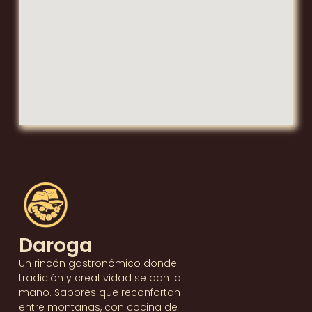
Daroga
Un rincón gastronómico donde
tradición y creatividad se dan la
mano. Sabores que reconfortan
entre montañas, con cocina de