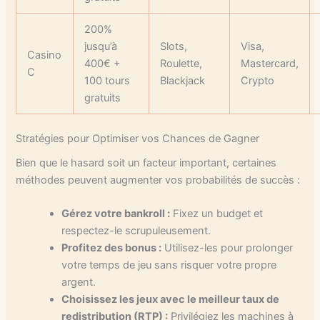
200%
jusqu’à
Slots,
Visa,
Casino
400€ +
Roulette,
Mastercard,
C
100 tours
Blackjack
Crypto
gratuits
Stratégies pour Optimiser vos Chances de Gagner
Bien que le hasard soit un facteur important, certaines
méthodes peuvent augmenter vos probabilités de succès :
Gérez votre bankroll :
Fixez un budget et
respectez-le scrupuleusement.
Profitez des bonus :
Utilisez-les pour prolonger
votre temps de jeu sans risquer votre propre
argent.
Choisissez les jeux avec le meilleur taux de
redistribution (RTP) :
Privilégiez les machines à