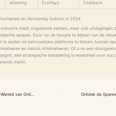
eGaming
EcoPayz
Cashback
Voorbereid en Verstandig Gokken in 2024
industrie biedt ongekende kansen, maar ook uitdagingen d
dachte aanpak. Door op de hoogte te blijven van de nieuw
 te spelen en betrouwbare platforms te kiezen, kunnen spe
imaliseren en risico’s minimaliseren. Of u nu een doorgewin
 begint, een strategische benadering is essentieel voor suc
erende markt.
De Onverwachte Wereld van Online Casino’s: Meer dan Alleen Raderen en Kaarten