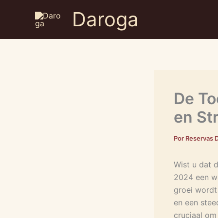
Ir
Daroga
al
contenido
De To
en St
Por
Reservas 
Wist u dat 
2024 een wa
groei wordt
en een stee
cruciaal om