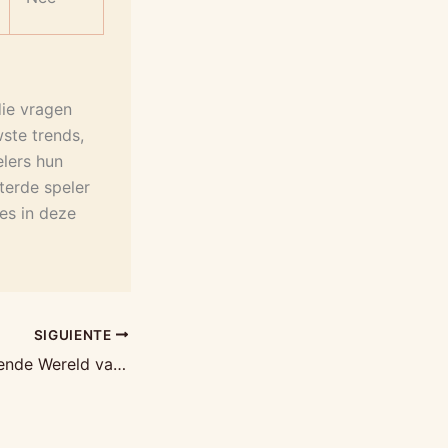
ie vragen
ste trends,
lers hun
terde speler
ces in deze
SIGUIENTE
Ontdek de Spannende Wereld van Online Gokkasten