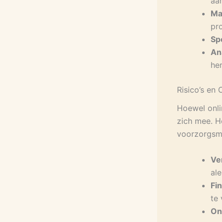
aan
Ma
pr
Sp
An
he
Risico’s en
Hoewel onlin
zich mee. He
voorzorgsm
Ve
ale
Fi
te 
On