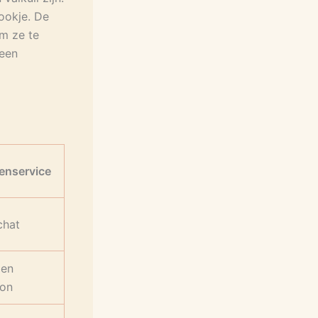
ookje. De
om ze te
 een
enservice
chat
 en
oon