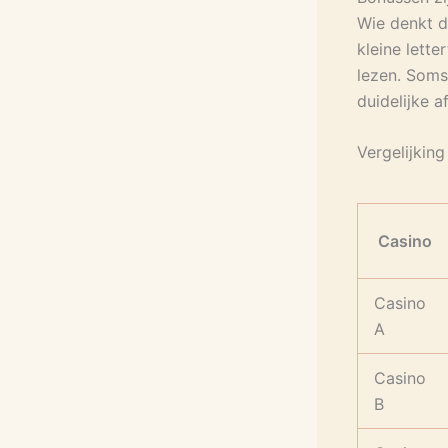
Wie denkt d
kleine lette
lezen. Soms
duidelijke a
Vergelijkin
Casino
Casino
A
Casino
B