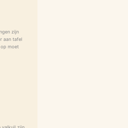
ngen zijn
r aan tafel
e op moet
alkuil zijn.