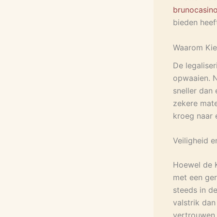
brunocasino
bieden heef
Waarom Kiez
De legalise
opwaaien. N
sneller dan
zekere mate 
kroeg naar e
Veiligheid e
Hoewel de K
met een ger
steeds in d
valstrik dan
vertrouwen 