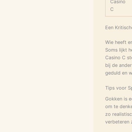
Casino
C
Een Kritisch
Wie heeft er
Soms lijkt 
Casino C st
bij de ande
geduld en w
Tips voor S
Gokken is ee
om te denke
zo realistis
verbeteren z