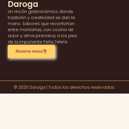
Daroga
Un rincón gastronómico donde
tradición y creatividad se dan la
mano. Sabores que reconfortan
entre montañas, con cocina de
autor y alma pirenaica, a los pies
de la imponente Peña Telera.
Reserva mesa
© 2025 Daroga | Todos los derechos reservados.