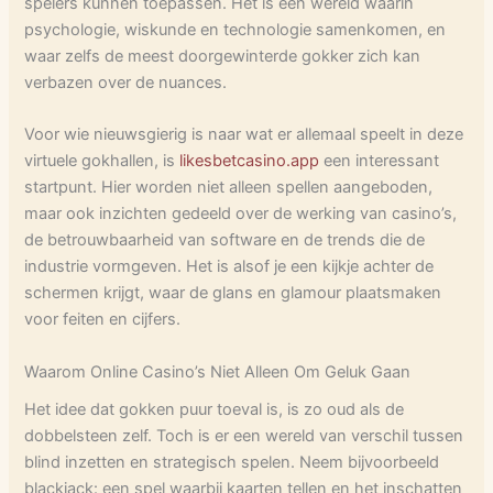
spelers kunnen toepassen. Het is een wereld waarin
psychologie, wiskunde en technologie samenkomen, en
waar zelfs de meest doorgewinterde gokker zich kan
verbazen over de nuances.
Voor wie nieuwsgierig is naar wat er allemaal speelt in deze
virtuele gokhallen, is
likesbetcasino.app
een interessant
startpunt. Hier worden niet alleen spellen aangeboden,
maar ook inzichten gedeeld over de werking van casino’s,
de betrouwbaarheid van software en de trends die de
industrie vormgeven. Het is alsof je een kijkje achter de
schermen krijgt, waar de glans en glamour plaatsmaken
voor feiten en cijfers.
Waarom Online Casino’s Niet Alleen Om Geluk Gaan
Het idee dat gokken puur toeval is, is zo oud als de
dobbelsteen zelf. Toch is er een wereld van verschil tussen
blind inzetten en strategisch spelen. Neem bijvoorbeeld
blackjack: een spel waarbij kaarten tellen en het inschatten