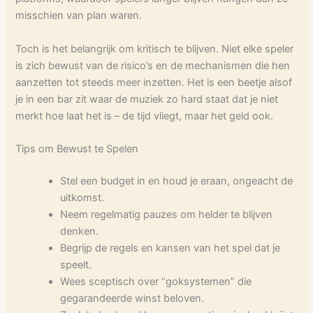
misschien van plan waren.
Toch is het belangrijk om kritisch te blijven. Niet elke speler
is zich bewust van de risico’s en de mechanismen die hen
aanzetten tot steeds meer inzetten. Het is een beetje alsof
je in een bar zit waar de muziek zo hard staat dat je niet
merkt hoe laat het is – de tijd vliegt, maar het geld ook.
Tips om Bewust te Spelen
Stel een budget in en houd je eraan, ongeacht de
uitkomst.
Neem regelmatig pauzes om helder te blijven
denken.
Begrijp de regels en kansen van het spel dat je
speelt.
Wees sceptisch over “goksystemen” die
gegarandeerde winst beloven.