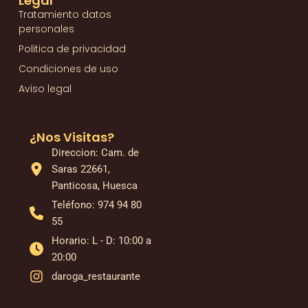
Legal
Tratamiento datos
personales
Politica de privacidad
Condiciones de uso
Aviso legal
¿Nos Visitas?
Direccion: Cam. de
Saras 22661,
Panticosa, Huesca
Teléfono: 974 94 80
55
Horario: L - D: 10:00 a
20:00
daroga_restaurante